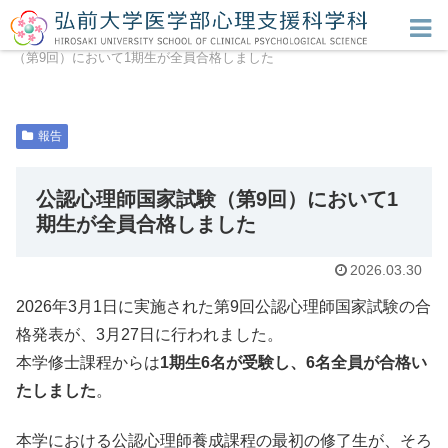
ホーム
トピックス
報告
公認心理師国家試験
（第9回）において1期生が全員合格しました
報告
公認心理師国家試験（第9回）において1
期生が全員合格しました
2026.03.30
2026年3月1日に実施された第9回公認心理師国家試験の合
格発表が、3月27日に行われました。
本学修士課程からは
1期生6名が受験し、6名全員が合格い
たしました
。
本学における公認心理師養成課程の最初の修了生が、そろ