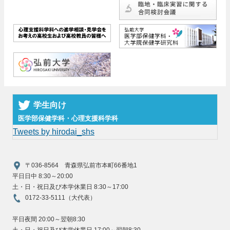
学生向け
医学部保健学科・心理支援科学科
Tweets by hirodai_shs
〒036-8564 青森県弘前市本町66番地1
平日日中 8:30～20:00
土・日・祝日及び本学休業日 8:30～17:00
0172-33-5111（大代表）
平日夜間 20:00～翌朝8:30
土・日・祝日及び本学休業日 17:00～翌朝8:30