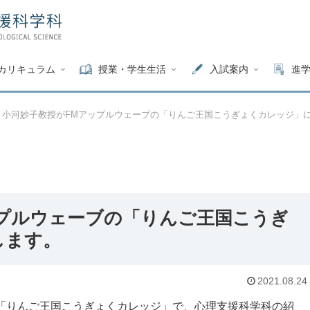
カリキュラム
授業・学生生活
入試案内
進
小河妙子教授がFMアップルウェーブの「りんご王国こうぎょくカレッジ」
ップルウェーブの「りんご王国こうぎ
します。
2021.08.24
「りんご王国こうぎょくカレッジ」で、心理支援科学科の紹