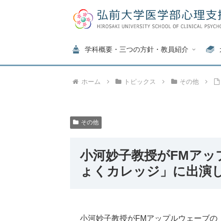
学科概要・三つの方針・教員紹介
ホーム
トピックス
その他
その他
小河妙子教授がFMア
ょくカレッジ」に出演
小河妙子教授がFMアップルウェーブの