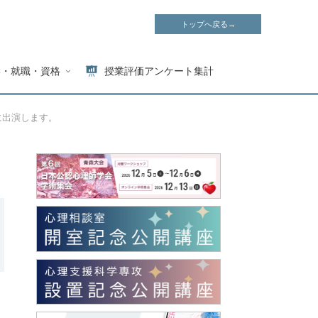
トップへ戻る→
学・就職・資格
授業評価アンケート集計
に出演します。