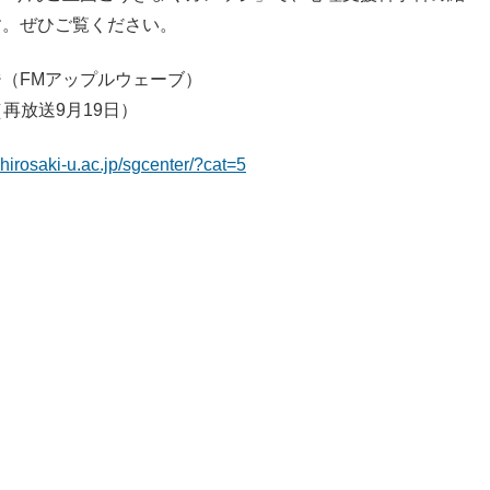
す。ぜひご覧ください。
（FMアップルウェーブ）
（再放送9月19日）
c.hirosaki-u.ac.jp/sgcenter/?cat=5