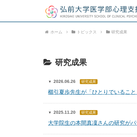
ホーム
トピックス
研究成果
研究成果
2026.06.26
研究成果
櫛引夏歩先生が「ひとりでいること
2025.11.20
研究成果
大学院生の本間真凜さんの研究がパ