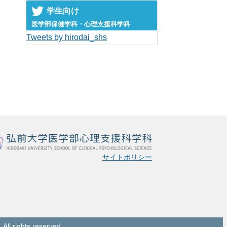
学生向け
医学部保健学科・心理支援科学科
Tweets by hirodai_shs
サイトポリシー
 rights reserved.