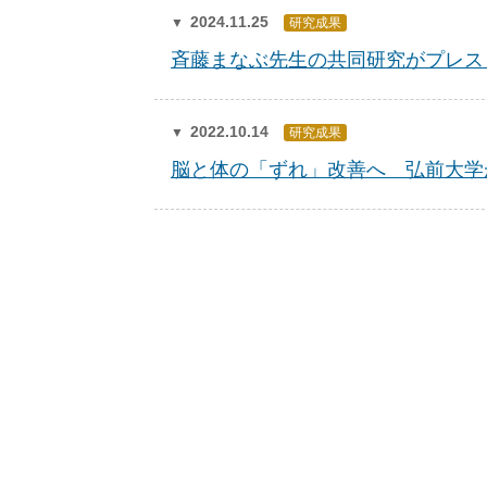
2024.11.25
研究成果
斉藤まなぶ先生の共同研究がプレス
2022.10.14
研究成果
脳と体の「ずれ」改善へ 弘前大学